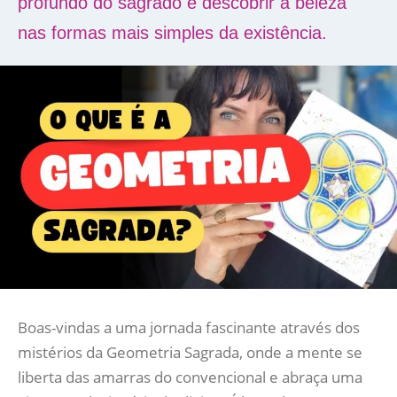
profundo do sagrado e descobrir a beleza
nas formas mais simples da existência.
Boas-vindas a uma jornada fascinante através dos
mistérios da Geometria Sagrada, onde a mente se
liberta das amarras do convencional e abraça uma