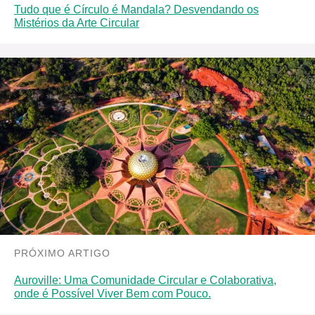
Tudo que é Círculo é Mandala? Desvendando os
Mistérios da Arte Circular
PRÓXIMO ARTIGO
Auroville: Uma Comunidade Circular e Colaborativa,
onde é Possível Viver Bem com Pouco.