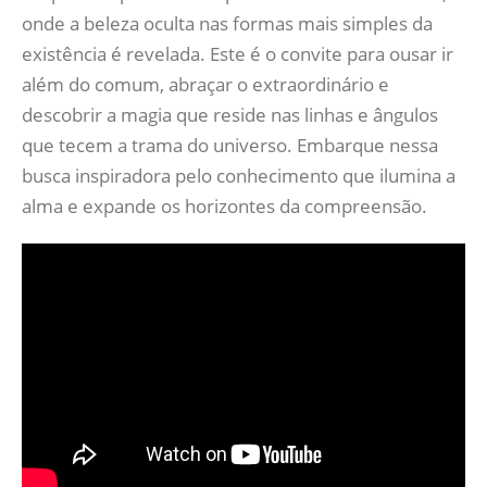
onde a beleza oculta nas formas mais simples da
existência é revelada. Este é o convite para ousar ir
além do comum, abraçar o extraordinário e
descobrir a magia que reside nas linhas e ângulos
que tecem a trama do universo. Embarque nessa
busca inspiradora pelo conhecimento que ilumina a
alma e expande os horizontes da compreensão.