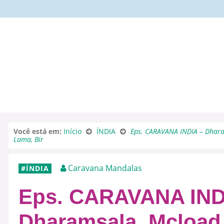
Você está em:
Início
ÍNDIA
Eps. CARAVANA INDIA – Dhara
Lama, Bir
Caravana Mandalas
ÍNDIA
Eps. CARAVANA IND
Dharamsala, Mcload 