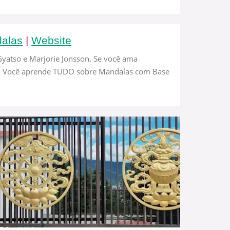
alas
|
Website
 Gyatso e Marjorie Jonsson. Se você ama
qui Você aprende TUDO sobre Mandalas com Base