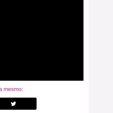
ra mesmo: