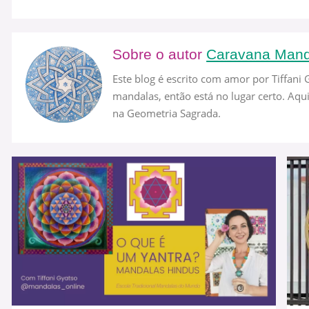
Sobre o autor
Caravana Mand
Este blog é escrito com amor por Tiffani
mandalas, então está no lugar certo. A
na Geometria Sagrada.