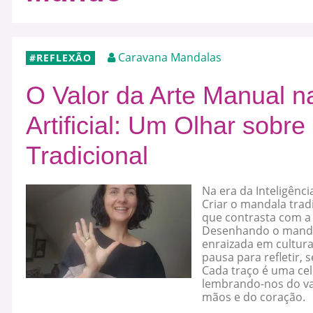
Caravana Mandalas
REFLEXÃO
O Valor da Arte Manual na
Artificial: Um Olhar sobr
Tradicional
Na era da Inteligência
Criar o mandala trad
que contrasta com a
Desenhando o mandal
enraizada em cultur
pausa para refletir, 
Cada traço é uma cel
lembrando-nos do val
mãos e do coração.