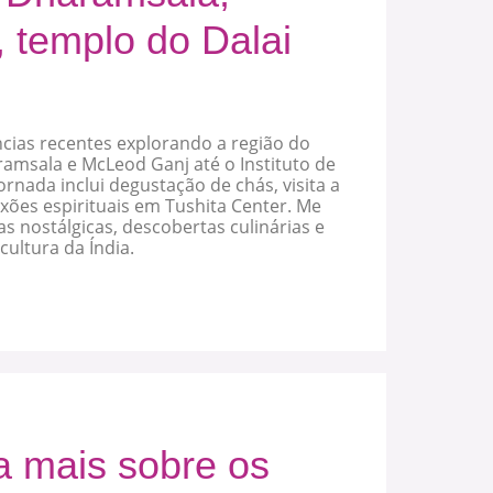
, templo do Dalai
cias recentes explorando a região do
amsala e McLeod Ganj até o Instituto de
ornada inclui degustação de chás, visita a
exões espirituais em Tushita Center. Me
 nostálgicas, descobertas culinárias e
cultura da Índia.
a mais sobre os