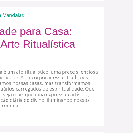
a Mandalas
dade para Casa:
rte Ritualística
 é um ato ritualístico, uma prece silenciosa
eridade. Ao incorporar essas tradições,
amos nossas casas, mas transformamos
uários carregados de espiritualidade. Que
 seja mais que uma expressão artística;
ção diária do divino, iluminando nossos
harmonia.