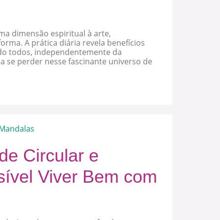
a dimensão espiritual à arte,
orma. A prática diária revela benefícios
do todos, independentemente da
, a se perder nesse fascinante universo de
Mandalas
e Circular e
sível Viver Bem com