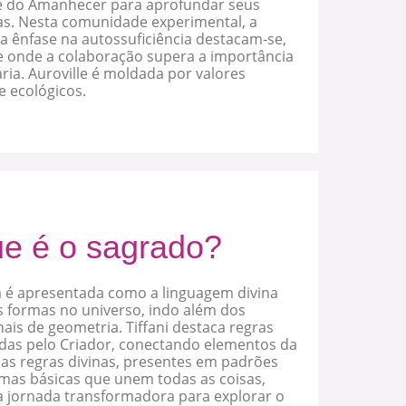
ade do Amanhecer para aprofundar seus
as. Nesta comunidade experimental, a
a ênfase na autossuficiência destacam-se,
 onde a colaboração supera a importância
ia. Auroville é moldada por valores
 e ecológicos.
ue é o sagrado?
 é apresentada como a linguagem divina
s formas no universo, indo além dos
ais de geometria. Tiffani destaca regras
idas pelo Criador, conectando elementos da
as regras divinas, presentes em padrões
mas básicas que unem todas as coisas,
jornada transformadora para explorar o