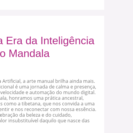
 Era da Inteligência
e o Mandala
 Artificial, a arte manual brilha ainda mais.
icional é uma jornada de calma e presença,
 velocidade e automação do mundo digital.
a, honramos uma prática ancestral,
as como a tibetana, que nos convida a uma
sentir e nos reconectar com nossa essência.
ebração da beleza e do cuidado,
or insubstituível daquilo que nasce das