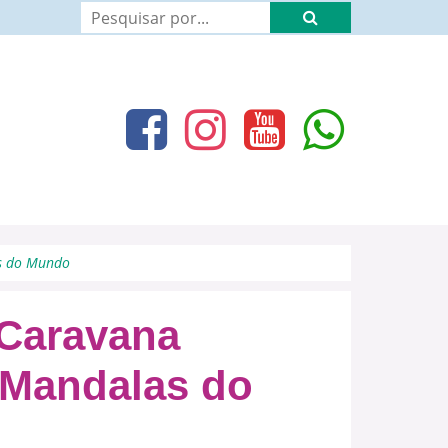
s do Mundo
Caravana
 Mandalas do