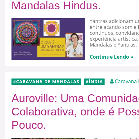
Mandalas Hindus.
Yantras adicionam um
entrelaçando som e f
contínuos, convidan
experiência artística
Mandalas e Yantras.
Continue Lendo »
Caravana 
CARAVANA DE MANDALAS
ÍNDIA
Auroville: Uma Comunidad
Colaborativa, onde é Pos
Pouco.