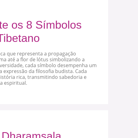
e os 8 Símbolos
Tibetano
ca que representa a propagação
 até a flor de lótus simbolizando a
dversidade, cada símbolo desempenha um
 expressão da filosofia budista. Cada
stória rica, transmitindo sabedoria e
 espiritual.
 Dharamsala,