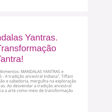
alas Yantras.
Transformação
antra!
 Momentos: MANDALAS YANTRAS e
A tradição ancestral Indiana", Tiffani
xão e sabedoria, mergulha na exploração
as. Ao desvendar a tradição ancestral
taca a arte como meio de transformação