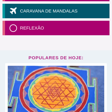
CARAVANA DE MANDALAS
REFLEXÃO
POPULARES DE HOJE: