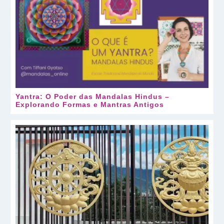
Yantra: O Poder das Mandalas Hindus –
Explorando Formas e Mantras Antigos