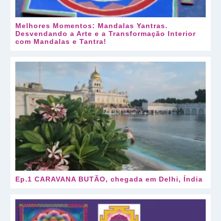
Melhores Momentos: Mandalas Yantras.
Desvendando a Arte e a Transformação Interior
com Mandalas e Tantra!
Ep.1 CARAVANA BUTÃO, chegada em Delhi, Índia