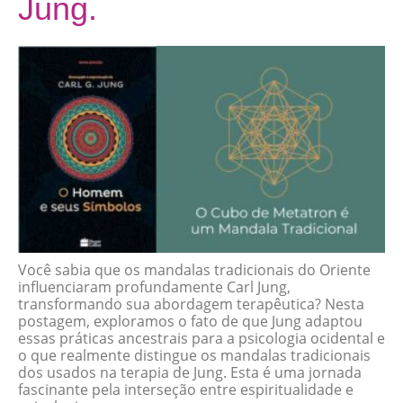
Jung.
Você sabia que os mandalas tradicionais do Oriente
influenciaram profundamente Carl Jung,
transformando sua abordagem terapêutica? Nesta
postagem, exploramos o fato de que Jung adaptou
essas práticas ancestrais para a psicologia ocidental e
o que realmente distingue os mandalas tradicionais
dos usados na terapia de Jung. Esta é uma jornada
fascinante pela interseção entre espiritualidade e