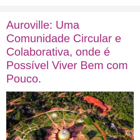
Auroville: Uma
Comunidade Circular e
Colaborativa, onde é
Possível Viver Bem com
Pouco.